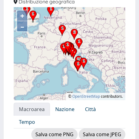
Distribuzione geografica
+
–
©
OpenStreetMap
contributors.
Macroarea
Nazione
Città
Tempo
Salva come PNG
Salva come JPEG