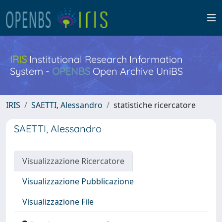
IRIS
Institutional Research Information
System -
OPENBS
Open Archive UniBS
IRIS
SAETTI, Alessandro
statistiche ricercatore
SAETTI, Alessandro
Visualizzazione Ricercatore
Visualizzazione Pubblicazione
Visualizzazione File