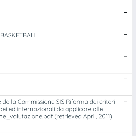
N BASKETBALL
ale della Commissione SIS Riforma dei criteri
pei ed internazionali da applicare alle
ne_valutazione.pdf (retrieved April, 2011)