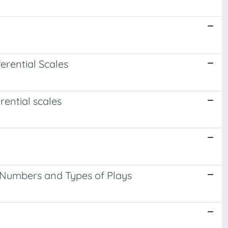
erential Scales
rential scales
 Numbers and Types of Plays