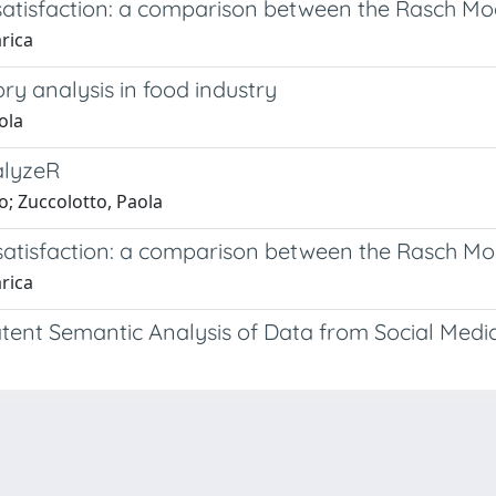
satisfaction: a comparison between the Rasch M
arica
ry analysis in food industry
ola
alyzeR
o; Zuccolotto, Paola
satisfaction: a comparison between the Rasch M
arica
Latent Semantic Analysis of Data from Social Medi