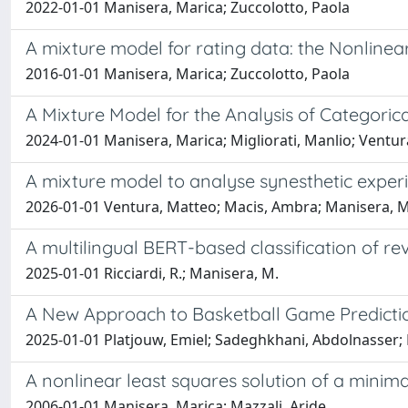
2022-01-01 Manisera, Marica; Zuccolotto, Paola
A mixture model for rating data: the Nonline
2016-01-01 Manisera, Marica; Zuccolotto, Paola
A Mixture Model for the Analysis of Categoric
2024-01-01 Manisera, Marica; Migliorati, Manlio; Ventur
A mixture model to analyse synesthetic experi
2026-01-01 Ventura, Matteo; Macis, Ambra; Manisera, M
A multilingual BERT-based classification of re
2025-01-01 Ricciardi, R.; Manisera, M.
A New Approach to Basketball Game Predicti
2025-01-01 Platjouw, Emiel; Sadeghkhani, Abdolnasser; 
A nonlinear least squares solution of a minima
2006-01-01 Manisera, Marica; Mazzali, Aride