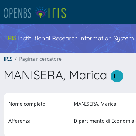
IRIS
Institutional Research Information System
IRIS
Pagina ricercatore
MANISERA, Marica
Nome completo
MANISERA, Marica
Afferenza
Dipartimento di Economi