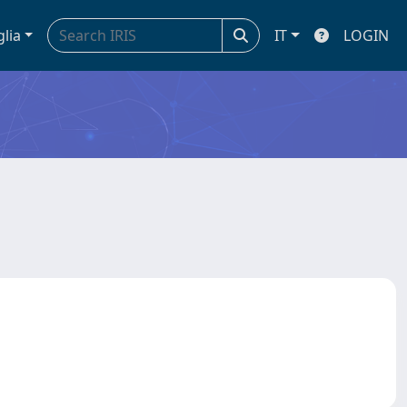
glia
IT
LOGIN