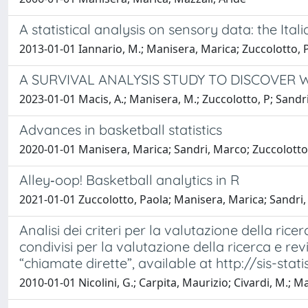
A statistical analysis on sensory data: the Ita
2013-01-01 Iannario, M.; Manisera, Marica; Zuccolotto, 
A SURVIVAL ANALYSIS STUDY TO DISCOVER 
2023-01-01 Macis, A.; Manisera, M.; Zuccolotto, P; Sandri
Advances in basketball statistics
2020-01-01 Manisera, Marica; Sandri, Marco; Zuccolotto
Alley‐oop! Basketball analytics in R
2021-01-01 Zuccolotto, Paola; Manisera, Marica; Sandri
Analisi dei criteri per la valutazione della ric
condivisi per la valutazione della ricerca e rev
“chiamate dirette”, available at http://sis-sta
2010-01-01 Nicolini, G.; Carpita, Maurizio; Civardi, M.; M