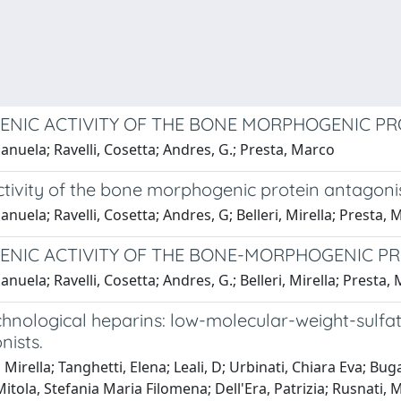
GENIC ACTIVITY OF THE BONE MORPHOGENIC P
nuela; Ravelli, Cosetta; Andres, G.; Presta, Marco
ctivity of the bone morphogenic protein antagon
uela; Ravelli, Cosetta; Andres, G; Belleri, Mirella; Presta, 
GENIC ACTIVITY OF THE BONE-MORPHOGENIC P
uela; Ravelli, Cosetta; Andres, G.; Belleri, Mirella; Presta,
echnological heparins: low-molecular-weight-sulfa
nists.
 Mirella; Tanghetti, Elena; Leali, D; Urbinati, Chiara Eva; Bug
ola, Stefania Maria Filomena; Dell'Era, Patrizia; Rusnati, Ma