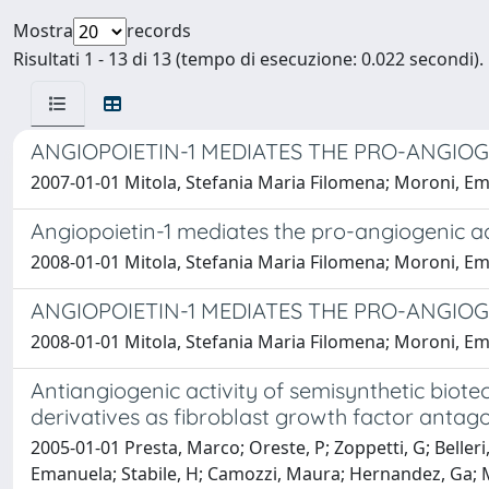
Mostra
records
Risultati 1 - 13 di 13 (tempo di esecuzione: 0.022 secondi).
ANGIOPOIETIN-1 MEDIATES THE PRO-ANGIO
2007-01-01 Mitola, Stefania Maria Filomena; Moroni, Ema
Angiopoietin-1 mediates the pro-angiogenic a
2008-01-01 Mitola, Stefania Maria Filomena; Moroni, Eman
ANGIOPOIETIN-1 MEDIATES THE PRO-ANGIO
2008-01-01 Mitola, Stefania Maria Filomena; Moroni, Eman
Antiangiogenic activity of semisynthetic biot
derivatives as fibroblast growth factor antago
2005-01-01 Presta, Marco; Oreste, P; Zoppetti, G; Belleri,
Emanuela; Stabile, H; Camozzi, Maura; Hernandez, Ga; Mit