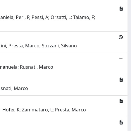
iela; Peri, F; Pessi, A; Orsatti, L; Talamo, F;
ini; Presta, Marco; Sozzani, Silvano
 Emanuela; Rusnati, Marco
usnati, Marco
er Hofer, K; Zammataro, L; Presta, Marco