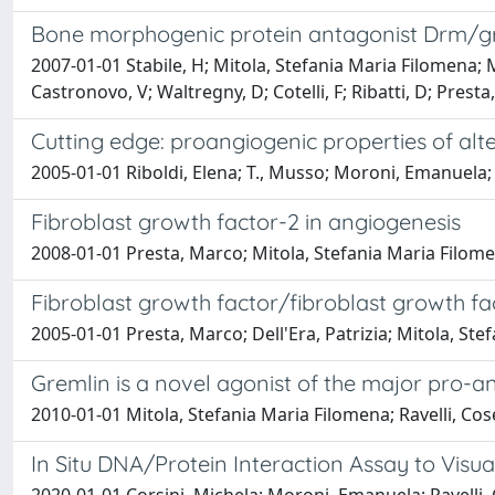
Bone morphogenic protein antagonist Drm/gre
2007-01-01 Stabile, H; Mitola, Stefania Maria Filomena; Mor
Castronovo, V; Waltregny, D; Cotelli, F; Ribatti, D; Prest
Cutting edge: proangiogenic properties of alter
2005-01-01 Riboldi, Elena; T., Musso; Moroni, Emanuela; U
Fibroblast growth factor-2 in angiogenesis
2008-01-01 Presta, Marco; Mitola, Stefania Maria Filomena
Fibroblast growth factor/fibroblast growth fa
2005-01-01 Presta, Marco; Dell'Era, Patrizia; Mitola, S
Gremlin is a novel agonist of the major pro-
2010-01-01 Mitola, Stefania Maria Filomena; Ravelli, Cos
In Situ DNA/Protein Interaction Assay to Visua