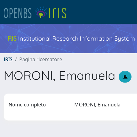
IRIS
Institutional Research Information System
IRIS
Pagina ricercatore
MORONI, Emanuela
Nome completo
MORONI, Emanuela