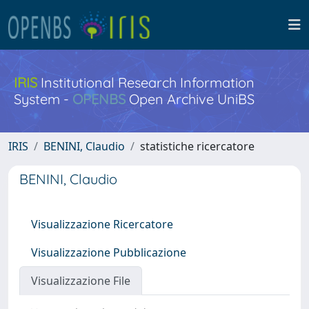
IRIS
Institutional Research Information
System -
OPENBS
Open Archive UniBS
IRIS
BENINI, Claudio
statistiche ricercatore
BENINI, Claudio
Visualizzazione Ricercatore
Visualizzazione Pubblicazione
Visualizzazione File