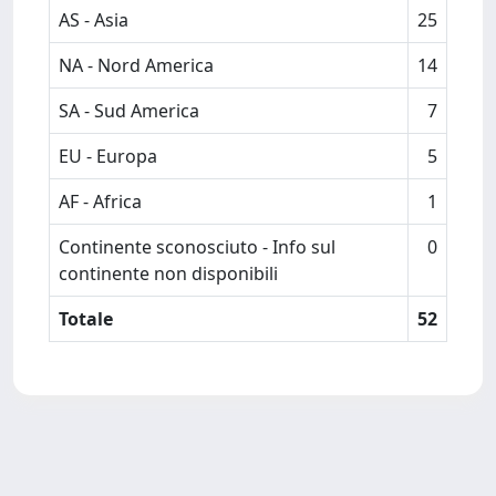
AS - Asia
25
NA - Nord America
14
SA - Sud America
7
EU - Europa
5
AF - Africa
1
Continente sconosciuto - Info sul
0
continente non disponibili
Totale
52