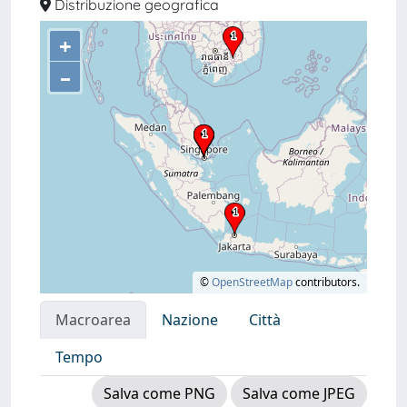
Distribuzione geografica
+
–
©
OpenStreetMap
contributors.
Macroarea
Nazione
Città
Tempo
Salva come PNG
Salva come JPEG