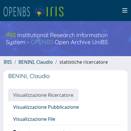
IRIS
Institutional Research Information
System -
OPENBS
Open Archive UniBS
IRIS
BENINI, Claudio
statistiche ricercatore
BENINI, Claudio
Visualizzazione Ricercatore
Visualizzazione Pubblicazione
Visualizzazione File