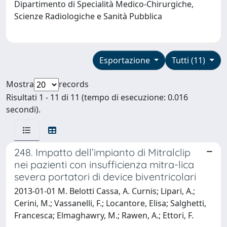
Dipartimento di Specialità Medico-Chirurgiche,
Scienze Radiologiche e Sanità Pubblica
Esportazione
Tutti (11)
Mostra
records
Risultati 1 - 11 di 11 (tempo di esecuzione: 0.016
secondi).
248. Impatto dell’impianto di Mitralclip
nei pazienti con insufficienza mitra-lica
severa portatori di device biventricolari
2013-01-01 M. Belotti Cassa, A. Curnis; Lipari, A.;
Cerini, M.; Vassanelli, F.; Locantore, Elisa; Salghetti,
Francesca; Elmaghawry, M.; Rawen, A.; Ettori, F.