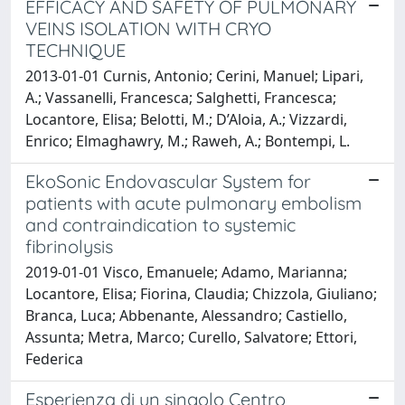
EFFICACY AND SAFETY OF PULMONARY
VEINS ISOLATION WITH CRYO
TECHNIQUE
2013-01-01 Curnis, Antonio; Cerini, Manuel; Lipari,
A.; Vassanelli, Francesca; Salghetti, Francesca;
Locantore, Elisa; Belotti, M.; D’Aloia, A.; Vizzardi,
Enrico; Elmaghawry, M.; Raweh, A.; Bontempi, L.
EkoSonic Endovascular System for
patients with acute pulmonary embolism
and contraindication to systemic
fibrinolysis
2019-01-01 Visco, Emanuele; Adamo, Marianna;
Locantore, Elisa; Fiorina, Claudia; Chizzola, Giuliano;
Branca, Luca; Abbenante, Alessandro; Castiello,
Assunta; Metra, Marco; Curello, Salvatore; Ettori,
Federica
Esperienza di un singolo Centro