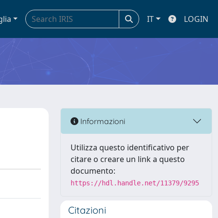
glia
IT
LOGIN
Informazioni
Utilizza questo identificativo per
citare o creare un link a questo
documento:
https://hdl.handle.net/11379/9295
Citazioni