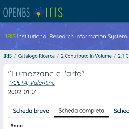
IRIS
Institutional Research Information System
IRIS
Catalogo Ricerca
2 Contributo in Volume
2.1 C
"Lumezzane e l'arte"
VOLTA, Valentino
2002-01-01
Scheda completa
Scheda breve
Sched
Anno