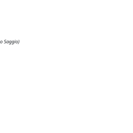
 o Saggio)