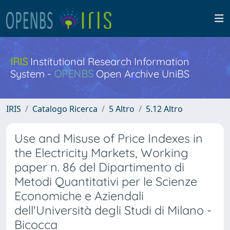
IRIS
Institutional Research Information
System -
OPENBS
Open Archive UniBS
IRIS
Catalogo Ricerca
5 Altro
5.12 Altro
Use and Misuse of Price Indexes in
the Electricity Markets, Working
paper n. 86 del Dipartimento di
Metodi Quantitativi per le Scienze
Economiche e Aziendali
dell'Università degli Studi di Milano -
Bicocca