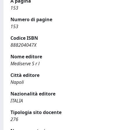
A pagina
153
Numero di pagine
153
Codice ISBN
888204047X
Nome editore
Mediserve S r l
Città editore
Napoli
Nazionalità editore
ITALIA
Tipologia sito docente
276