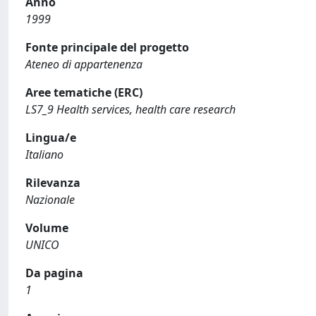
Anno
1999
Fonte principale del progetto
Ateneo di appartenenza
Aree tematiche (ERC)
LS7_9 Health services, health care research
Lingua/e
Italiano
Rilevanza
Nazionale
Volume
UNICO
Da pagina
1