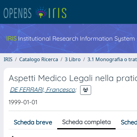
IRIS
Institutional Research Information System
IRIS
Catalogo Ricerca
3 Libro
3.1 Monografia o trat
Aspetti Medico Legali nella pratic
DE FERRARI, Francesco
;
1999-01-01
Scheda completa
Scheda breve
Sched