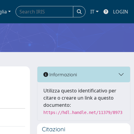
glia
IT
LOGIN
Informazioni
Utilizza questo identificativo per
citare o creare un link a questo
documento:
https://hdl.handle.net/11379/8973
Citazioni