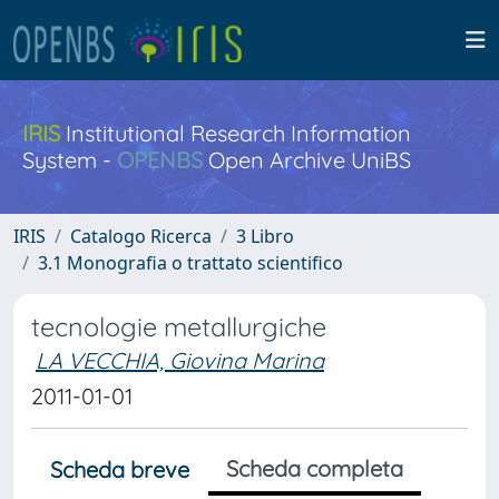
IRIS
Institutional Research Information
System -
OPENBS
Open Archive UniBS
IRIS
Catalogo Ricerca
3 Libro
3.1 Monografia o trattato scientifico
tecnologie metallurgiche
LA VECCHIA, Giovina Marina
2011-01-01
Scheda completa
Scheda breve