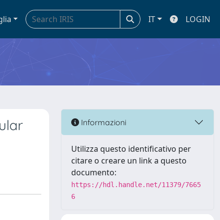
glia
IT
LOGIN
ular
Informazioni
Utilizza questo identificativo per
citare o creare un link a questo
documento:
https://hdl.handle.net/11379/7665
6