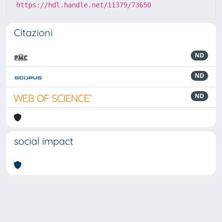
https://hdl.handle.net/11379/73650
Citazioni
ND
ND
ND
social impact