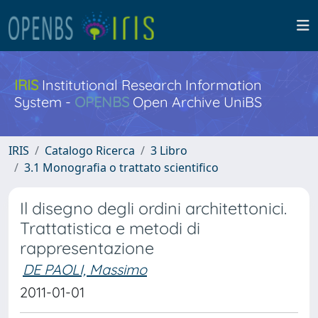
IRIS
Institutional Research Information
System -
OPENBS
Open Archive UniBS
IRIS
Catalogo Ricerca
3 Libro
3.1 Monografia o trattato scientifico
Il disegno degli ordini architettonici.
Trattatistica e metodi di
rappresentazione
DE PAOLI, Massimo
2011-01-01