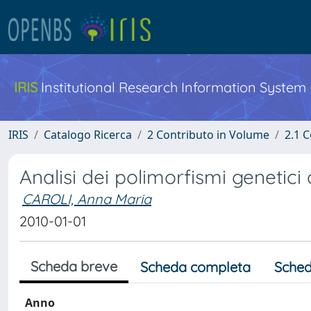
IRIS
Institutional Research Information System
IRIS
Catalogo Ricerca
2 Contributo in Volume
2.1 C
Analisi dei polimorfismi genetici 
CAROLI, Anna Maria
2010-01-01
Scheda breve
Scheda completa
Sched
Anno