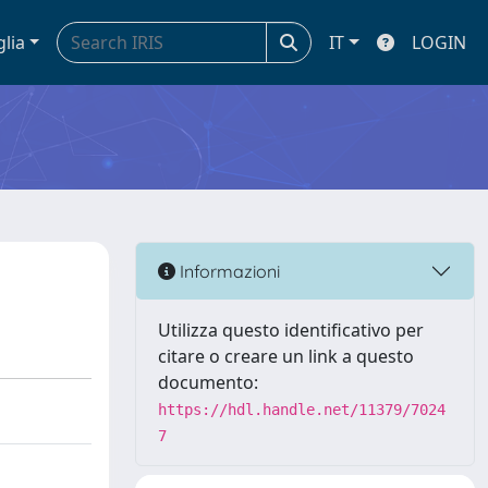
glia
IT
LOGIN
Informazioni
Utilizza questo identificativo per
citare o creare un link a questo
documento:
https://hdl.handle.net/11379/7024
7