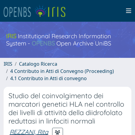
IRIS
Institutional Research Information
System -
OPENBS
Open Archive UniBS
IRIS
Catalogo Ricerca
4 Contributo in Atti di Convegno (Proceeding)
4.1 Contributo in Atti di convegno
Studio del coinvolgimento dei
marcatori genetici HLA nel controllo
dei livelli di attività della diidrofolato
reduttasi in linfociti normali
REZZANI, Rita