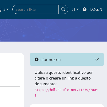
glia
IT
LOGIN
Informazioni
Utilizza questo identificativo per
citare o creare un link a questo
documento:
https://hdl.handle.net/11379/7004
8