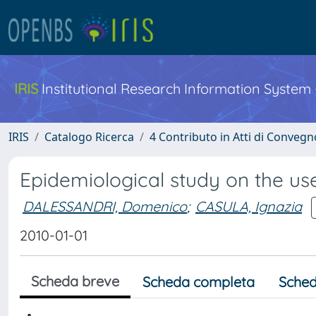
IRIS
Institutional Research Information System
IRIS
Catalogo Ricerca
4 Contributo in Atti di Conveg
Epidemiological study on the use
DALESSANDRI, Domenico
;
CASULA, Ignazia
2010-01-01
Scheda breve
Scheda completa
Sched