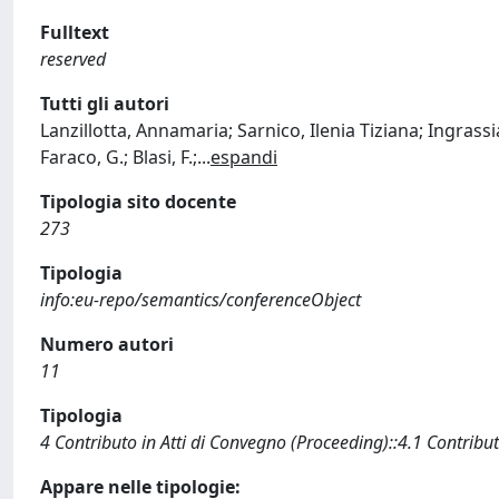
Fulltext
reserved
Tutti gli autori
Lanzillotta, Annamaria; Sarnico, Ilenia Tiziana; Ingrass
Faraco, G.; Blasi, F.;
...
espandi
Tipologia sito docente
273
Tipologia
info:eu-repo/semantics/conferenceObject
Numero autori
11
Tipologia
4 Contributo in Atti di Convegno (Proceeding)::4.1 Contribut
Appare nelle tipologie: