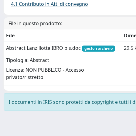
4.1 Contributo in Atti di convegno
File in questo prodotto:
File
Dime
Abstract Lanzillotta IBRO bis.doc
29.5 
gestori archivio
Tipologia: Abstract
Licenza: NON PUBBLICO - Accesso
privato/ristretto
I documenti in IRIS sono protetti da copyright e tutti i di