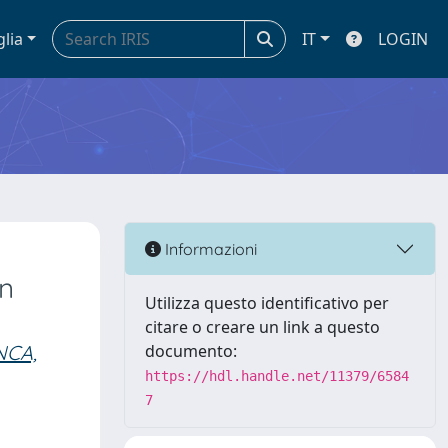
glia
IT
LOGIN
Informazioni
in
Utilizza questo identificativo per
citare o creare un link a questo
NCA,
documento:
https://hdl.handle.net/11379/6584
7