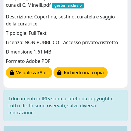
cura di C. Minelli.pdf
gestori archivio
Descrizione: Copertina, sestino, curatela e saggio
della curatrice
Tipologia: Full Text
Licenza: NON PUBBLICO - Accesso privato/ristretto
Dimensione 1.61 MB
Formato Adobe PDF
Visualizza/Apri
Richiedi una copia
I documenti in IRIS sono protetti da copyright e
tutti i diritti sono riservati, salvo diversa
indicazione.