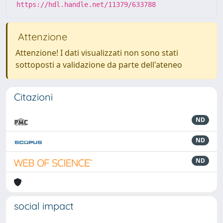
https://hdl.handle.net/11379/633788
Attenzione
Attenzione! I dati visualizzati non sono stati
sottoposti a validazione da parte dell'ateneo
Citazioni
ND
ND
ND
social impact