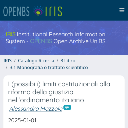
IRIS
Institutional Research Information
System -
OPENBS
Open Archive UniBS
IRIS
Catalogo Ricerca
3 Libro
3.1 Monografia o trattato scientifico
I (possibili) limiti costituzionali alla
riforma della giustizia
nell'ordinamento italiano
Alessandra Mazzola
2025-01-01