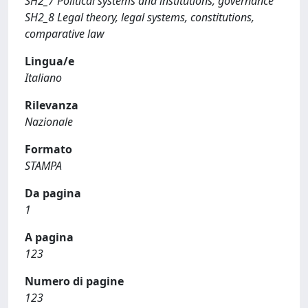
SH2_7 Political systems and institutions, governance
SH2_8 Legal theory, legal systems, constitutions,
comparative law
Lingua/e
Italiano
Rilevanza
Nazionale
Formato
STAMPA
Da pagina
1
A pagina
123
Numero di pagine
123