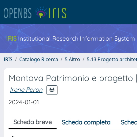
IRIS
Institutional Research Information System
IRIS
Catalogo Ricerca
5 Altro
5.13 Progetto archite
Mantova Patrimonio e progetto 
Irene Peron
2024-01-01
Scheda breve
Scheda completa
Sched