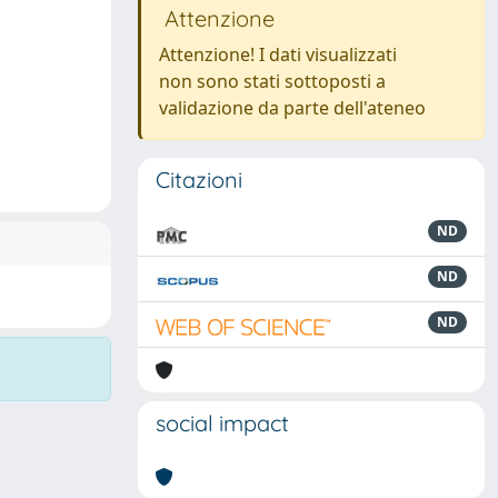
Attenzione
Attenzione! I dati visualizzati
non sono stati sottoposti a
validazione da parte dell'ateneo
Citazioni
ND
ND
ND
social impact