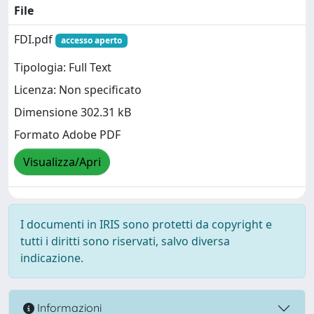
File
FDI.pdf
accesso aperto
Tipologia: Full Text
Licenza: Non specificato
Dimensione 302.31 kB
Formato Adobe PDF
Visualizza/Apri
I documenti in IRIS sono protetti da copyright e
tutti i diritti sono riservati, salvo diversa
indicazione.
Informazioni