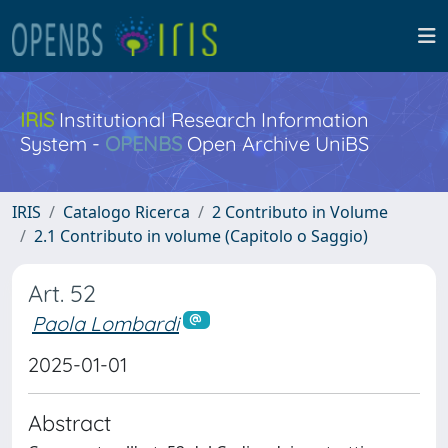
IRIS
Institutional Research Information
System -
OPENBS
Open Archive UniBS
IRIS
Catalogo Ricerca
2 Contributo in Volume
2.1 Contributo in volume (Capitolo o Saggio)
Art. 52
Paola Lombardi
2025-01-01
Abstract