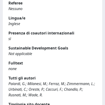
Referee
Nessuno
Lingua/e
Inglese
Presenza di coautori internazionali
sì
Sustainable Development Goals
Not applicable
Fulltext
none
Tutti gli autori
Paiardi, G.; Milanesi, M.; Ferraz, M.; Zimmermann, L.;
Urbinati, C.; Oreste, P.; Caccuri, F.; Chandla, P.;
Rusnati, M.; Wade, R.
Tipologia sito docente