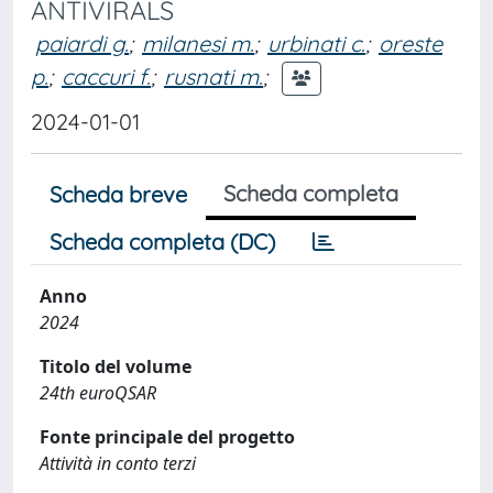
ANTIVIRALS
paiardi g.
;
milanesi m.
;
urbinati c.
;
oreste
p.
;
caccuri f.
;
rusnati m.
;
2024-01-01
Scheda completa
Scheda breve
Scheda completa (DC)
Anno
2024
Titolo del volume
24th euroQSAR
Fonte principale del progetto
Attività in conto terzi