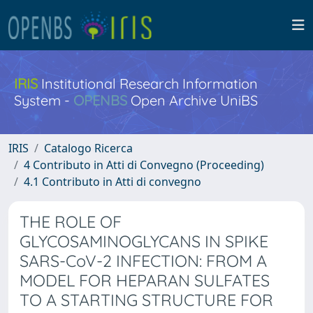
IRIS
Institutional Research Information
System -
OPENBS
Open Archive UniBS
IRIS
Catalogo Ricerca
4 Contributo in Atti di Convegno (Proceeding)
4.1 Contributo in Atti di convegno
THE ROLE OF
GLYCOSAMINOGLYCANS IN SPIKE
SARS-CoV-2 INFECTION: FROM A
MODEL FOR HEPARAN SULFATES
TO A STARTING STRUCTURE FOR