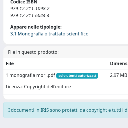
Codice ISBN
979-12-211-1098-2
979-12-211-6044-4
Appare nelle tipologie:
3.1 Monografia o trattato scientifico
File in questo prodotto:
File
Dimens
1 monografia mori.pdf
2.97 MB
solo utenti autorizzati
Licenza: Copyright dell'editore
I documenti in IRIS sono protetti da copyright e tutti i di