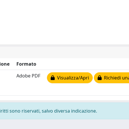
ione
Formato
Adobe PDF
Visualizza/Apri
Richiedi un
ritti sono riservati, salvo diversa indicazione.