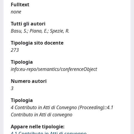
Fulltext
none
Tutti gli autori
Basu, S.; Piana, E.; Spezie, R.
Tipologia sito docente
273
Tipologia
info:eu-repo/semantics/conferenceObject
Numero autori
3
Tipologia
4 Contributo in Atti di Convegno (Proceeding)::4.1
Contributo in Atti di convegno
Appare nelle tipologie:
4.1 Contributo in Atti di convegno