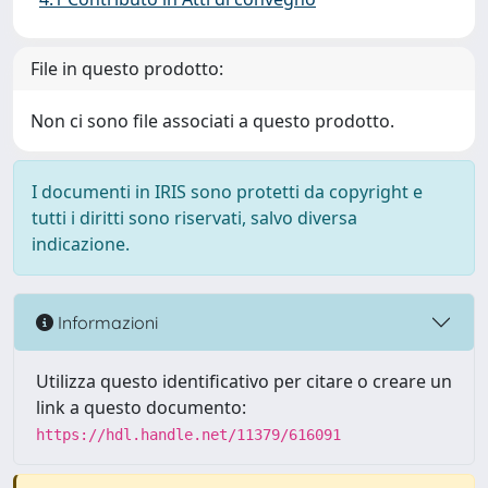
File in questo prodotto:
Non ci sono file associati a questo prodotto.
I documenti in IRIS sono protetti da copyright e
tutti i diritti sono riservati, salvo diversa
indicazione.
Informazioni
Utilizza questo identificativo per citare o creare un
link a questo documento:
https://hdl.handle.net/11379/616091