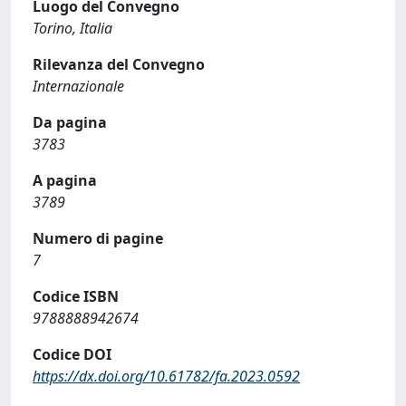
Luogo del Convegno
Torino, Italia
Rilevanza del Convegno
Internazionale
Da pagina
3783
A pagina
3789
Numero di pagine
7
Codice ISBN
9788888942674
Codice DOI
https://dx.doi.org/10.61782/fa.2023.0592