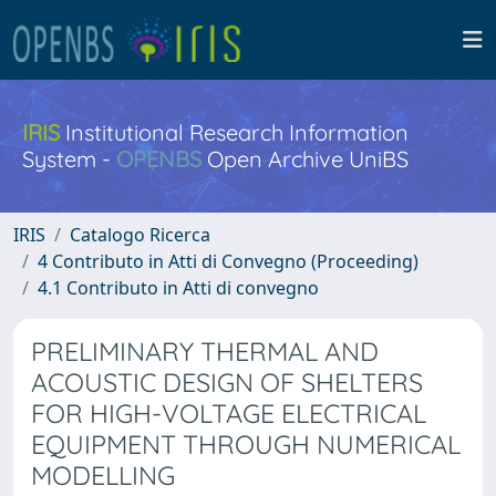
IRIS
Institutional Research Information
System -
OPENBS
Open Archive UniBS
IRIS
Catalogo Ricerca
4 Contributo in Atti di Convegno (Proceeding)
4.1 Contributo in Atti di convegno
PRELIMINARY THERMAL AND
ACOUSTIC DESIGN OF SHELTERS
FOR HIGH-VOLTAGE ELECTRICAL
EQUIPMENT THROUGH NUMERICAL
MODELLING