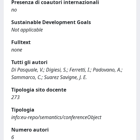
Presenza di coautori internazionali
no
Sustainable Development Goals
Not applicable
Fulltext
none
Tutti gli autori
Di Pasquale, V.; Digiesi, S.; Ferretti, I.; Padovano, A.;
Sammarco, C.; Suarez Savigne, J. E.
Tipologia sito docente
273
Tipologia
info:eu-repo/semantics/conferenceObject
Numero autori
6