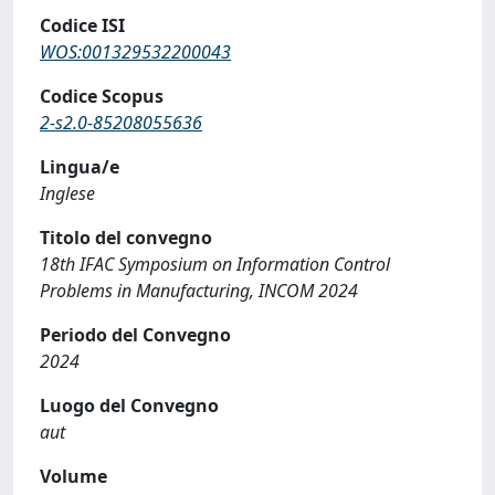
Codice ISI
WOS:001329532200043
Codice Scopus
2-s2.0-85208055636
Lingua/e
Inglese
Titolo del convegno
18th IFAC Symposium on Information Control
Problems in Manufacturing, INCOM 2024
Periodo del Convegno
2024
Luogo del Convegno
aut
Volume