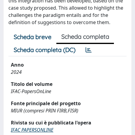
this integration has been developed, based on the
case study proposed. This allowed to highlight the
challenges the paradigm entails and for the
definition of suggestions to overcome them.
Scheda completa
Scheda breve
Scheda completa (DC)
Anno
2024
Titolo del volume
IFAC-PapersOnLine
Fonte principale del progetto
MIUR (compresi PRIN FIRB,FISR)
Rivista su cui è pubblicata l'opera
IFAC PAPERSONLINE