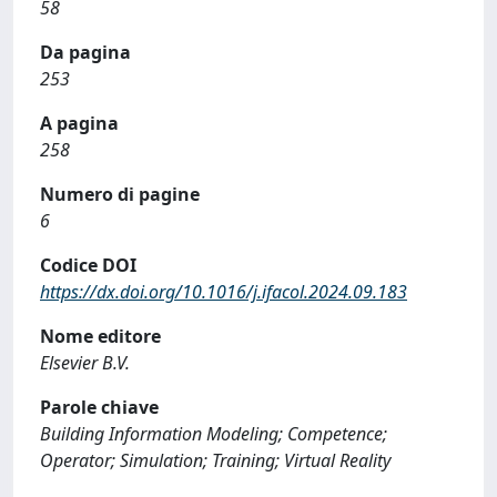
58
Da pagina
253
A pagina
258
Numero di pagine
6
Codice DOI
https://dx.doi.org/10.1016/j.ifacol.2024.09.183
Nome editore
Elsevier B.V.
Parole chiave
Building Information Modeling; Competence;
Operator; Simulation; Training; Virtual Reality