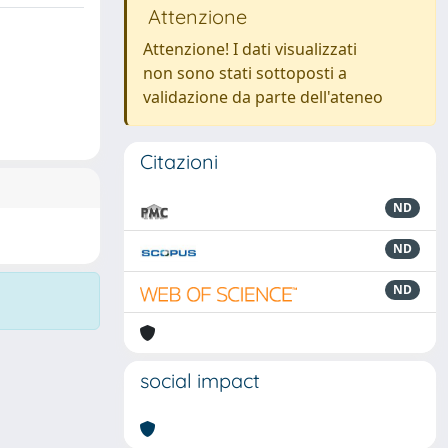
Attenzione
Attenzione! I dati visualizzati
non sono stati sottoposti a
validazione da parte dell'ateneo
Citazioni
ND
ND
ND
social impact