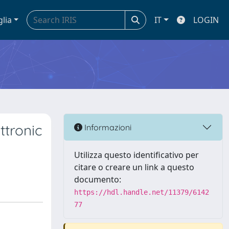
glia
IT
LOGIN
ttronic
Informazioni
Utilizza questo identificativo per
citare o creare un link a questo
documento:
https://hdl.handle.net/11379/6142
77