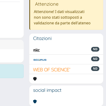
Attenzione
Attenzione! I dati visualizzati
non sono stati sottoposti a
validazione da parte dell'ateneo
Citazioni
ND
ND
ND
social impact