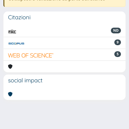
Citazioni
ND
9
5
social impact