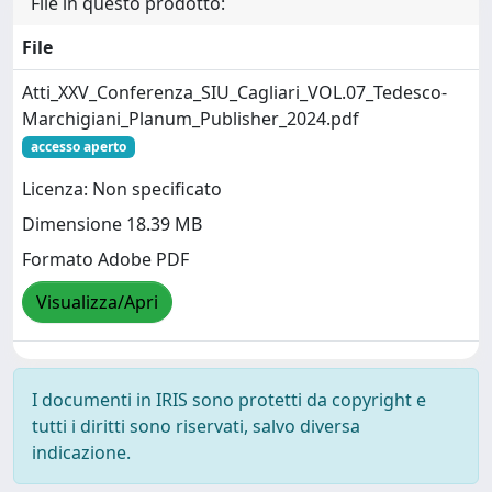
File in questo prodotto:
File
Atti_XXV_Conferenza_SIU_Cagliari_VOL.07_Tedesco-
Marchigiani_Planum_Publisher_2024.pdf
accesso aperto
Licenza: Non specificato
Dimensione 18.39 MB
Formato Adobe PDF
Visualizza/Apri
I documenti in IRIS sono protetti da copyright e
tutti i diritti sono riservati, salvo diversa
indicazione.