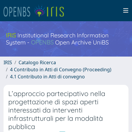
IRIS
Institutional Research Information
System -
OPENBS
Open Archive UniBS
IRIS
Catalogo Ricerca
4 Contributo in Atti di Convegno (Proceeding)
4.1 Contributo in Atti di convegno
L’approccio partecipativo nella
progettazione di spazi aperti
interessati da interventi
infrastrutturali per la modalità
pubblica