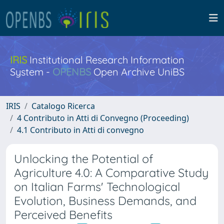
IRIS
Institutional Research Information
System -
OPENBS
Open Archive UniBS
IRIS
Catalogo Ricerca
4 Contributo in Atti di Convegno (Proceeding)
4.1 Contributo in Atti di convegno
Unlocking the Potential of
Agriculture 4.0: A Comparative Study
on Italian Farms' Technological
Evolution, Business Demands, and
Perceived Benefits