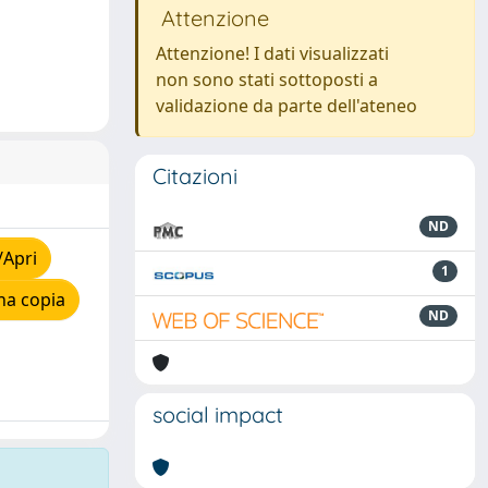
Attenzione
Attenzione! I dati visualizzati
non sono stati sottoposti a
validazione da parte dell'ateneo
Citazioni
ND
/Apri
1
na copia
ND
social impact