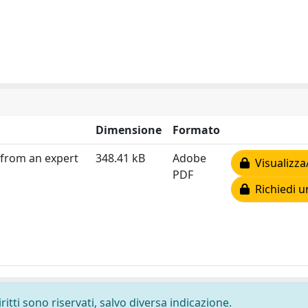
Dimensione
Formato
 from an expert
348.41 kB
Adobe
Visualizza
PDF
Richiedi u
ritti sono riservati, salvo diversa indicazione.