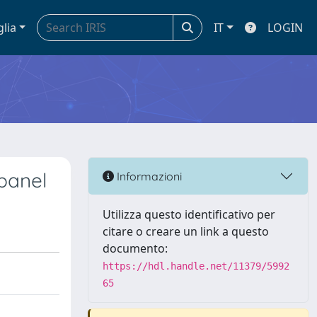
glia
IT
LOGIN
 panel
Informazioni
Utilizza questo identificativo per
citare o creare un link a questo
documento:
https://hdl.handle.net/11379/5992
65