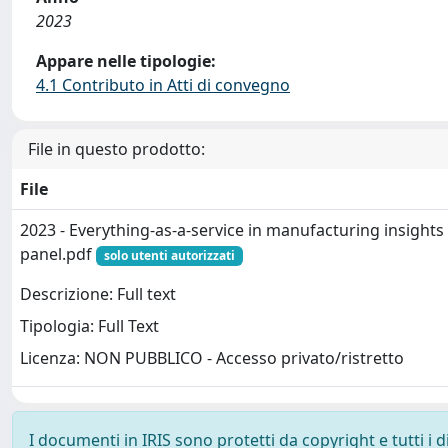
2023
Appare nelle tipologie:
4.1 Contributo in Atti di convegno
File in questo prodotto:
File
2023 - Everything-as-a-service in manufacturing insights
panel.pdf
solo utenti autorizzati
Descrizione: Full text
Tipologia: Full Text
Licenza: NON PUBBLICO - Accesso privato/ristretto
I documenti in IRIS sono protetti da copyright e tutti i di