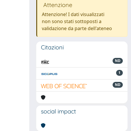
Attenzione
Attenzione! I dati visualizzati
non sono stati sottoposti a
validazione da parte dell'ateneo
Citazioni
ND
1
ND
social impact