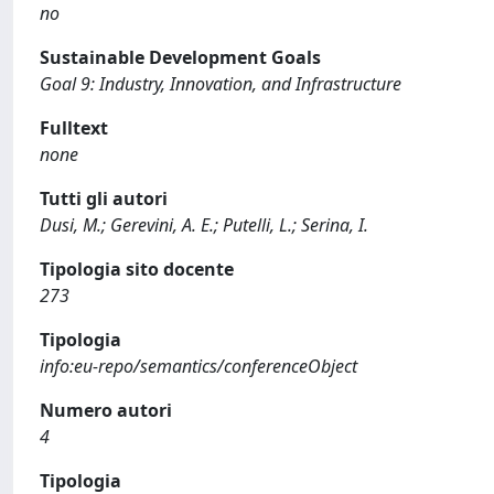
no
Sustainable Development Goals
Goal 9: Industry, Innovation, and Infrastructure
Fulltext
none
Tutti gli autori
Dusi, M.; Gerevini, A. E.; Putelli, L.; Serina, I.
Tipologia sito docente
273
Tipologia
info:eu-repo/semantics/conferenceObject
Numero autori
4
Tipologia