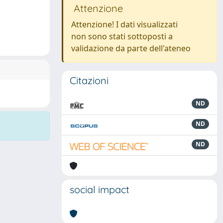
Attenzione
Attenzione! I dati visualizzati
non sono stati sottoposti a
validazione da parte dell'ateneo
Citazioni
ND
ND
ND
social impact