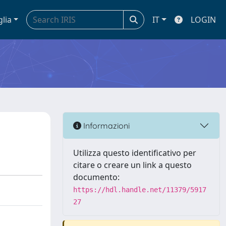
glia
IT
LOGIN
Informazioni
Utilizza questo identificativo per
citare o creare un link a questo
documento:
https://hdl.handle.net/11379/5917
27