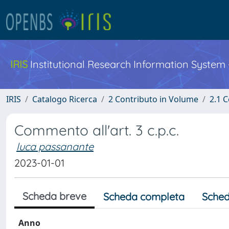
IRIS
Institutional Research Information System
IRIS
Catalogo Ricerca
2 Contributo in Volume
2.1 C
Commento all'art. 3 c.p.c.
luca passanante
2023-01-01
Scheda breve
Scheda completa
Sched
Anno