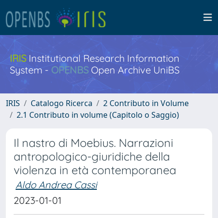
IRIS
Institutional Research Information
System -
OPENBS
Open Archive UniBS
IRIS
Catalogo Ricerca
2 Contributo in Volume
2.1 Contributo in volume (Capitolo o Saggio)
Il nastro di Moebius. Narrazioni
antropologico-giuridiche della
violenza in età contemporanea
Aldo Andrea Cassi
2023-01-01