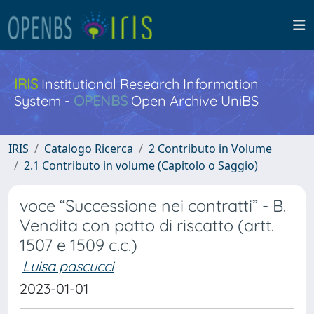
IRIS
Institutional Research Information
System -
OPENBS
Open Archive UniBS
IRIS
Catalogo Ricerca
2 Contributo in Volume
2.1 Contributo in volume (Capitolo o Saggio)
voce “Successione nei contratti” - B.
Vendita con patto di riscatto (artt.
1507 e 1509 c.c.)
Luisa pascucci
2023-01-01