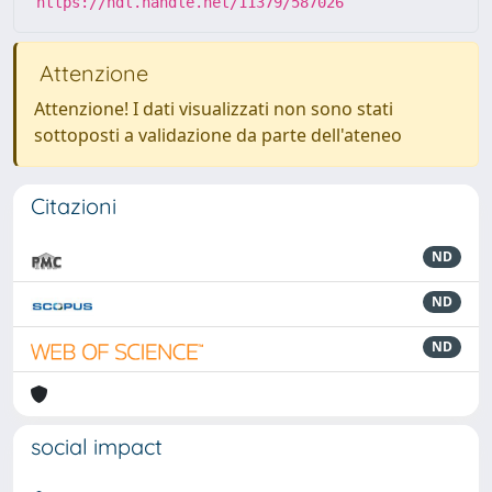
https://hdl.handle.net/11379/587026
Attenzione
Attenzione! I dati visualizzati non sono stati
sottoposti a validazione da parte dell'ateneo
Citazioni
ND
ND
ND
social impact