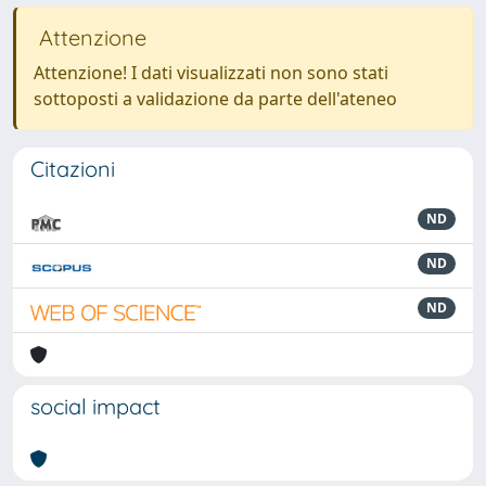
Attenzione
Attenzione! I dati visualizzati non sono stati
sottoposti a validazione da parte dell'ateneo
Citazioni
ND
ND
ND
social impact