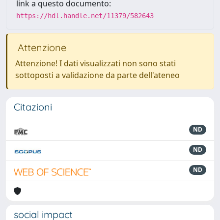
link a questo documento:
https://hdl.handle.net/11379/582643
Attenzione
Attenzione! I dati visualizzati non sono stati
sottoposti a validazione da parte dell'ateneo
Citazioni
ND
ND
ND
social impact