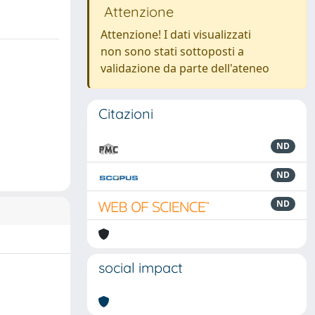
Attenzione
Attenzione! I dati visualizzati
non sono stati sottoposti a
validazione da parte dell'ateneo
Citazioni
ND
ND
ND
social impact