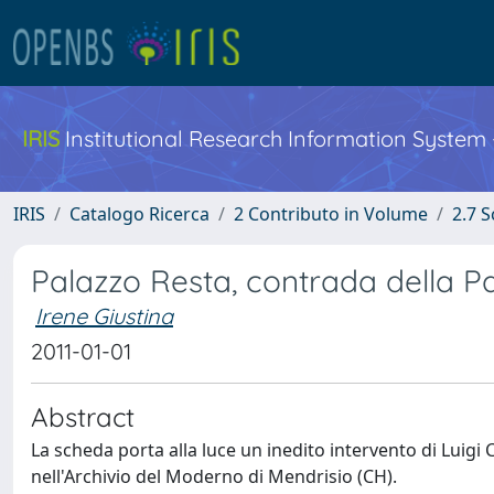
IRIS
Institutional Research Information System
IRIS
Catalogo Ricerca
2 Contributo in Volume
2.7 
Palazzo Resta, contrada della P
Irene Giustina
2011-01-01
Abstract
La scheda porta alla luce un inedito intervento di Luig
nell'Archivio del Moderno di Mendrisio (CH).