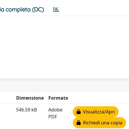
a completa (DC)
Dimensione
Formato
546.59 kB
Adobe
Visualizza/Apri
PDF
Richiedi una copia