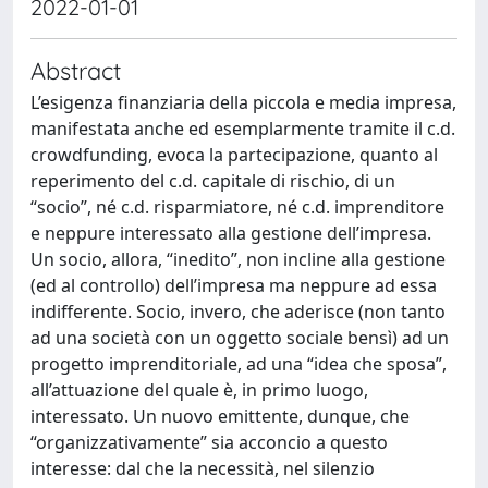
2022-01-01
Abstract
L’esigenza finanziaria della piccola e media impresa,
manifestata anche ed esemplarmente tramite il c.d.
crowdfunding, evoca la partecipazione, quanto al
reperimento del c.d. capitale di rischio, di un
“socio”, né c.d. risparmiatore, né c.d. imprenditore
e neppure interessato alla gestione dell’impresa.
Un socio, allora, “inedito”, non incline alla gestione
(ed al controllo) dell’impresa ma neppure ad essa
indifferente. Socio, invero, che aderisce (non tanto
ad una società con un oggetto sociale bensì) ad un
progetto imprenditoriale, ad una “idea che sposa”,
all’attuazione del quale è, in primo luogo,
interessato. Un nuovo emittente, dunque, che
“organizzativamente” sia acconcio a questo
interesse: dal che la necessità, nel silenzio