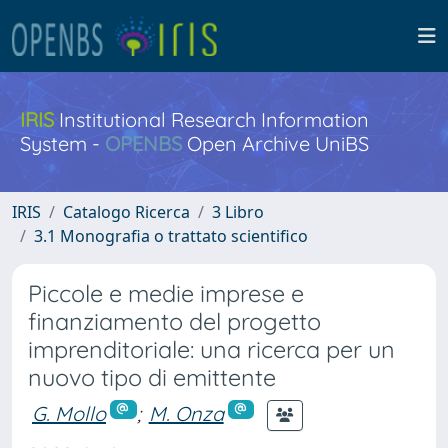
IRIS
Institutional Research Information
System -
OPENBS
Open Archive UniBS
IRIS
Catalogo Ricerca
3 Libro
3.1 Monografia o trattato scientifico
Piccole e medie imprese e
finanziamento del progetto
imprenditoriale: una ricerca per un
nuovo tipo di emittente
G. Mollo
;
M. Onza