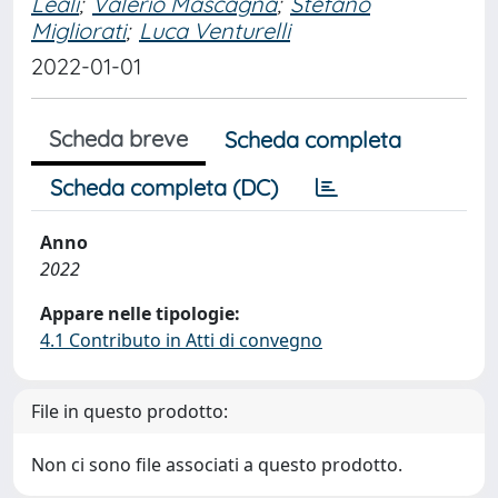
Leali
;
Valerio Mascagna
;
Stefano
Migliorati
;
Luca Venturelli
2022-01-01
Scheda breve
Scheda completa
Scheda completa (DC)
Anno
2022
Appare nelle tipologie:
4.1 Contributo in Atti di convegno
File in questo prodotto:
Non ci sono file associati a questo prodotto.