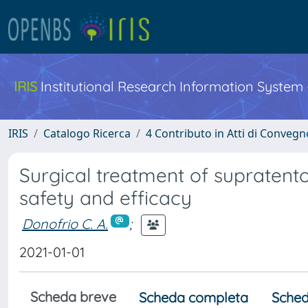
IRIS
Institutional Research Information System
IRIS
Catalogo Ricerca
4 Contributo in Atti di Conveg
Surgical treatment of supratento
safety and efficacy
Donofrio C. A.
;
2021-01-01
Scheda breve
Scheda completa
Sched