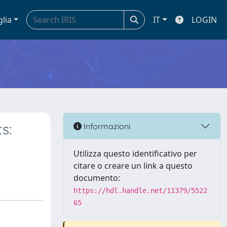
glia
IT
LOGIN
s:
Informazioni
Utilizza questo identificativo per
citare o creare un link a questo
documento:
https://hdl.handle.net/11379/5522
65