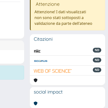
Attenzione
Attenzione! I dati visualizzati
non sono stati sottoposti a
validazione da parte dell'ateneo
Citazioni
ND
ND
ND
social impact