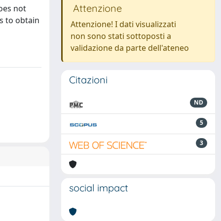
Attenzione
does not
s to obtain
Attenzione! I dati visualizzati
non sono stati sottoposti a
validazione da parte dell'ateneo
Citazioni
ND
5
3
social impact