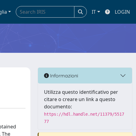
glia
IT
LOGIN
Informazioni
Utilizza questo identificativo per
citare o creare un link a questo
documento:
https://hdl.handle.net/11379/5517
77
obtained
. The