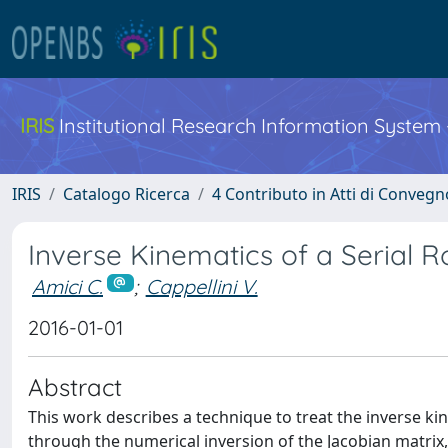
IRIS
Institutional Research Information System
IRIS
Catalogo Ricerca
4 Contributo in Atti di Conveg
Inverse Kinematics of a Serial R
Amici C.
;
Cappellini V.
2016-01-01
Abstract
This work describes a technique to treat the inverse kin
through the numerical inversion of the Jacobian matrix