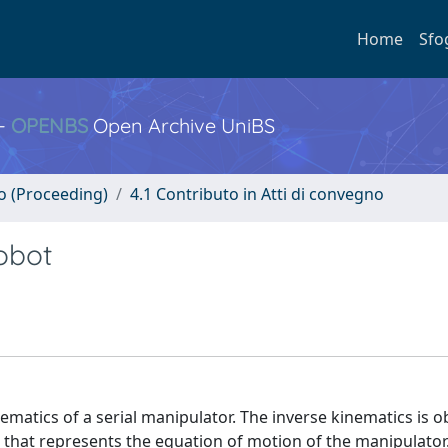
Home
Sfo
 -
OPENBS
Open Archive UniBS
no (Proceeding)
4.1 Contributo in Atti di convegno
obot
ematics of a serial manipulator. The inverse kinematics is 
, that represents the equation of motion of the manipulator