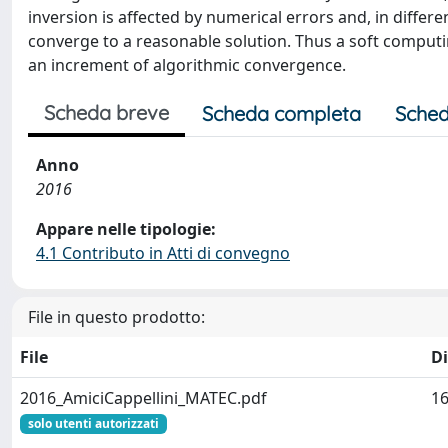
inversion is affected by numerical errors and, in differe
converge to a reasonable solution. Thus a soft computi
an increment of algorithmic convergence.
Scheda breve
Scheda completa
Sched
Anno
2016
Appare nelle tipologie:
4.1 Contributo in Atti di convegno
File in questo prodotto:
File
D
2016_AmiciCappellini_MATEC.pdf
16
solo utenti autorizzati