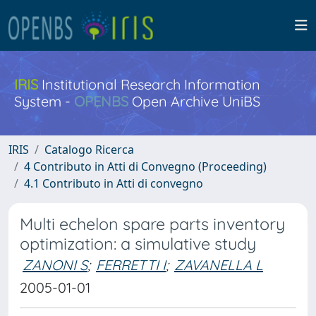
IRIS
Institutional Research Information
System -
OPENBS
Open Archive UniBS
IRIS
Catalogo Ricerca
4 Contributo in Atti di Convegno (Proceeding)
4.1 Contributo in Atti di convegno
Multi echelon spare parts inventory
optimization: a simulative study
ZANONI S
;
FERRETTI I
;
ZAVANELLA L
2005-01-01