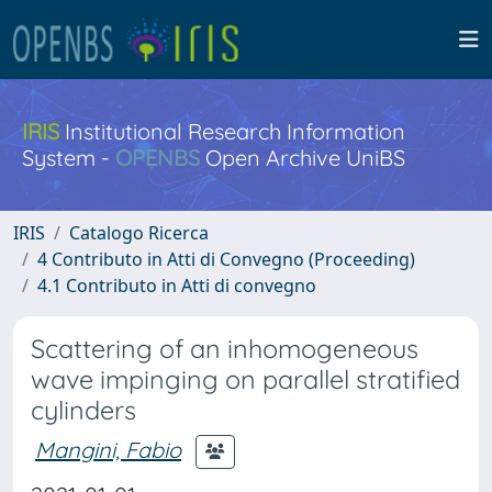
IRIS
Institutional Research Information
System -
OPENBS
Open Archive UniBS
IRIS
Catalogo Ricerca
4 Contributo in Atti di Convegno (Proceeding)
4.1 Contributo in Atti di convegno
Scattering of an inhomogeneous
wave impinging on parallel stratified
cylinders
Mangini, Fabio