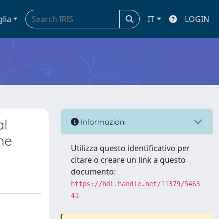
glia
IT
LOGIN
al
Informazioni
ne
Utilizza questo identificativo per
citare o creare un link a questo
documento:
https://hdl.handle.net/11379/5463
41