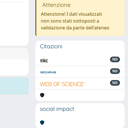
Attenzione
Attenzione! I dati visualizzati
non sono stati sottoposti a
validazione da parte dell'ateneo
Citazioni
ND
ND
ND
social impact