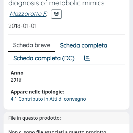
diagnosis of metabolic mimics
Mazzarotto F
;
2018-01-01
Scheda breve
Scheda completa
Scheda completa (DC)
Anno
2018
Appare nelle tipologie:
4.1 Contributo in Atti di convegno
File in questo prodotto:
Non ci sono file associati a questo prodotto.