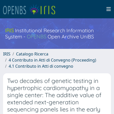
IRIS
Institutional Research Information
System -
OPENBS
Open Archive UniBS
IRIS
Catalogo Ricerca
4 Contributo in Atti di Convegno (Proceeding)
4.1 Contributo in Atti di convegno
Two decades of genetic testing in
hypertrophic cardiomyopathy in a
single center: The additive value of
extended next-generation
sequencing panels lies in the early