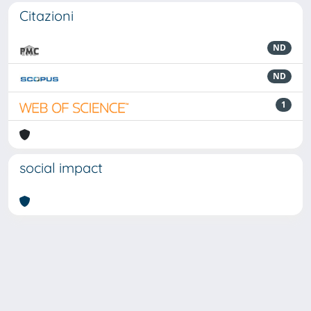
Citazioni
ND
ND
1
social impact