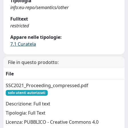
Tipologia
info:eu-repo/semantics/other
Fulltext
restricted
Appare nelle tipologie:
7.1 Curatela
File in questo prodotto:
File
SSC2021_Proceeding_compressed.pdf
solo utenti autorizzati
Descrizione: Full text
Tipologia: Full Text
Licenza: PUBBLICO - Creative Commons 4.0