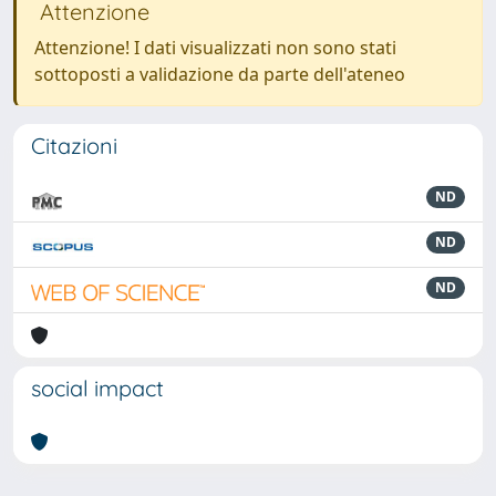
Attenzione
Attenzione! I dati visualizzati non sono stati
sottoposti a validazione da parte dell'ateneo
Citazioni
ND
ND
ND
social impact