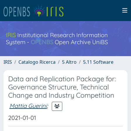
IRIS
Institutional Research Information
System -
OPENBS
Open Archive UniBS
IRIS
Catalogo Ricerca
5 Altro
5.11 Software
Data and Replication Package for:
Governance Structure, Technical
Change and Industry Competition
Mattia Guerini
;
2021-01-01