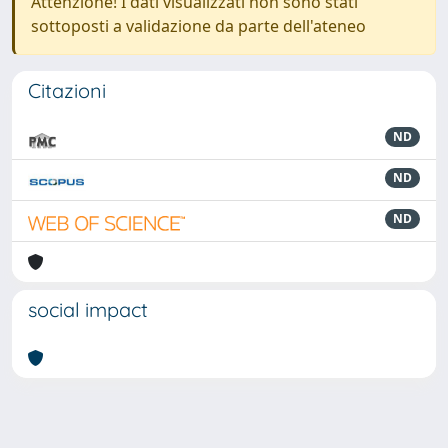
Attenzione! I dati visualizzati non sono stati
sottoposti a validazione da parte dell'ateneo
Citazioni
ND
ND
ND
social impact