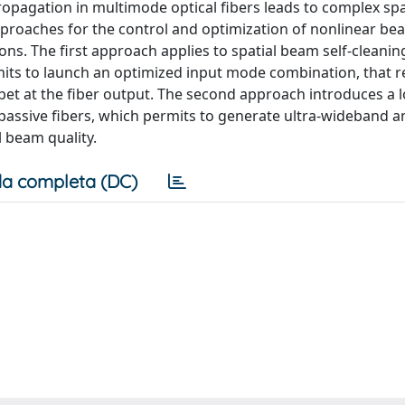
pagation in multimode optical fibers leads to complex spa
proaches for the control and optimization of nonlinear be
ons. The first approach applies to spatial beam self-cleanin
its to launch an optimized input mode combination, that re
et at the fiber output. The second approach introduces a l
passive fibers, which permits to generate ultra-wideband a
l beam quality.
a completa (DC)