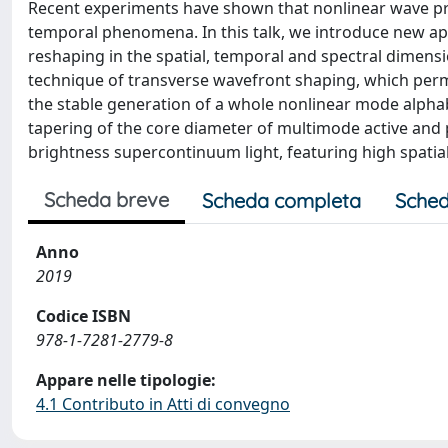
Recent experiments have shown that nonlinear wave pro
temporal phenomena. In this talk, we introduce new ap
reshaping in the spatial, temporal and spectral dimensi
technique of transverse wavefront shaping, which perm
the stable generation of a whole nonlinear mode alphab
tapering of the core diameter of multimode active and 
brightness supercontinuum light, featuring high spatia
Scheda breve
Scheda completa
Sched
Anno
2019
Codice ISBN
978-1-7281-2779-8
Appare nelle tipologie:
4.1 Contributo in Atti di convegno