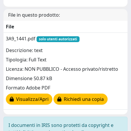
File in questo prodotto:
File
3A9_1441.pdf
solo utenti autorizzati
Descrizione: text
Tipologia: Full Text
Licenza: NON PUBBLICO - Accesso privato/ristretto
Dimensione 50.87 kB
Formato Adobe PDF
Visualizza/Apri
Richiedi una copia
I documenti in IRIS sono protetti da copyright e