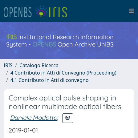
IRIS
Institutional Research Information
System -
OPENBS
Open Archive UniBS
IRIS
Catalogo Ricerca
4 Contributo in Atti di Convegno (Proceeding)
4.1 Contributo in Atti di convegno
Complex optical pulse shaping in
nonlinear multimode optical fibers
Daniele Modotto
;
2019-01-01